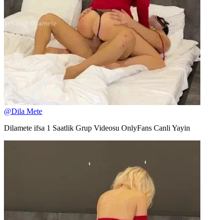
@
Dila Mete
Dilamete ifsa 1 Saatlik Grup Videosu OnlyFans Canli Yayin