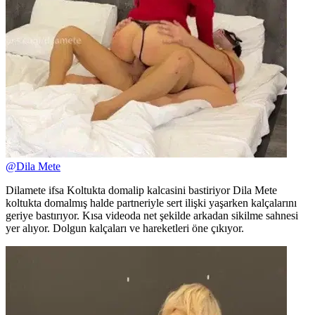
@
Dila Mete
Dilamete ifsa Koltukta domalip kalcasini bastiriyor Dila Mete
koltukta domalmış halde partneriyle sert ilişki yaşarken kalçalarını
geriye bastırıyor. Kısa videoda net şekilde arkadan sikilme sahnesi
yer alıyor. Dolgun kalçaları ve hareketleri öne çıkıyor.