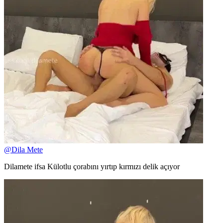
@
Dila Mete
Dilamete ifsa Külotlu çorabını yırtıp kırmızı delik açıyor