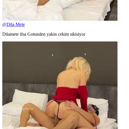
@
Dila Mete
Dilamete ifsa Gotunden yakin cekim sikisiyor