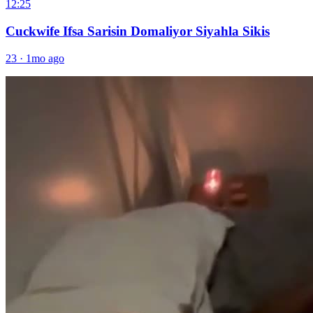
12:25
Cuckwife Ifsa Sarisin Domaliyor Siyahla Sikis
23
·
1mo ago