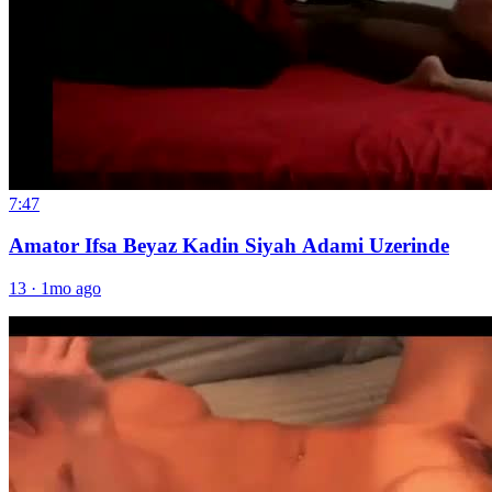
7:47
Amator Ifsa Beyaz Kadin Siyah Adami Uzerinde
13
·
1mo ago