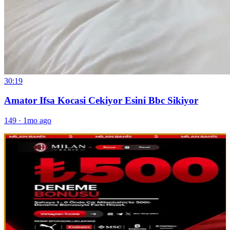
30:19
Amator Ifsa Kocasi Cekiyor Esini Bbc Sikiyor
149
·
1mo ago