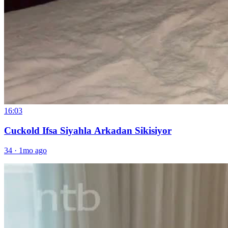
16:03
Cuckold Ifsa Siyahla Arkadan Sikisiyor
34
·
1mo ago