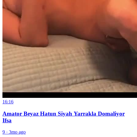
16:16
Amator Beyaz Hatun Siyah Yarrakla Domaliyor
Ifsa
9
·
3mo ago