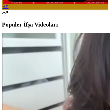
AD
Popüler İfşa Videoları