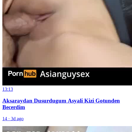
13:13
Aksaraydan Dusurdugum Asyali Kizi Gotunden
Becerdim
14
·
3d ago