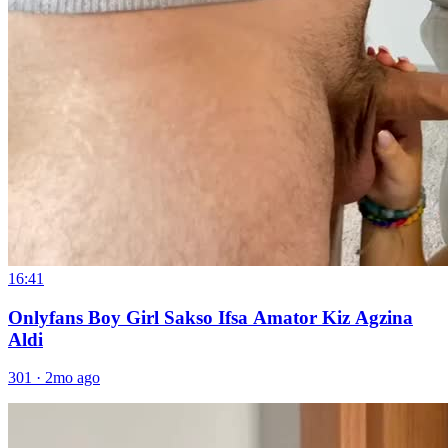
16:41
Onlyfans Boy Girl Sakso Ifsa Amator Kiz Agzina
Aldi
301
·
2mo ago