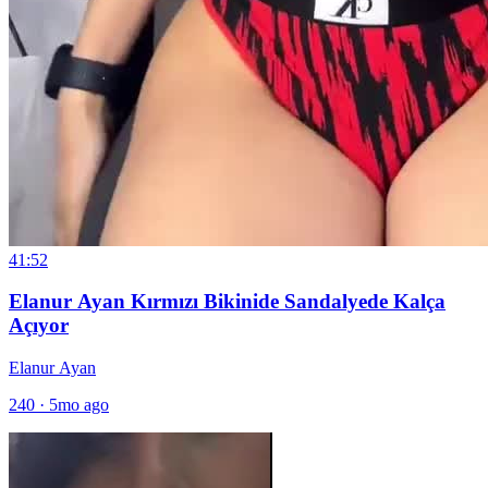
41:52
Elanur Ayan Kırmızı Bikinide Sandalyede Kalça
Açıyor
Elanur Ayan
240
·
5mo ago