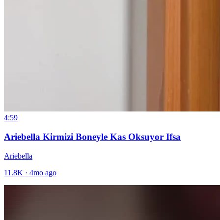
4:59
Ariebella Kirmizi Boneyle Kas Oksuyor Ifsa
Ariebella
11.8K
·
4mo ago