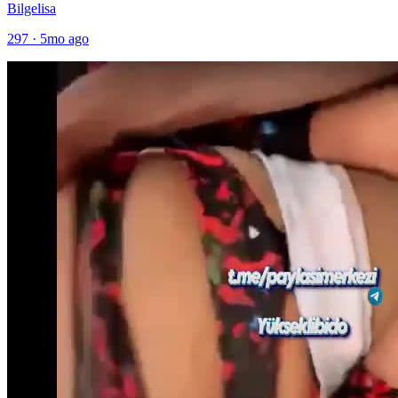
Bilgelisa
297
·
5mo ago