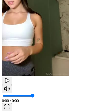
0:00
/
0:00