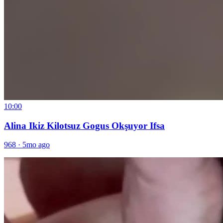
10:00
Alina Ikiz Kilotsuz Gogus Okşuyor Ifsa
968
·
5mo ago