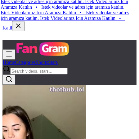
 videolar ve adres için aramıza katılın. Istek Videolarınız Icın
ıza Katılın
•
Istek videolar ve adres için aramıza katılın.
k Videolarınız Icın Aramıza Katılın
•
Istek videolar ve adres
 aramıza katılın. Istek Videolarınız Icın Aramıza Katılın
•
Katil
Home
Categories
Shorts
Stars