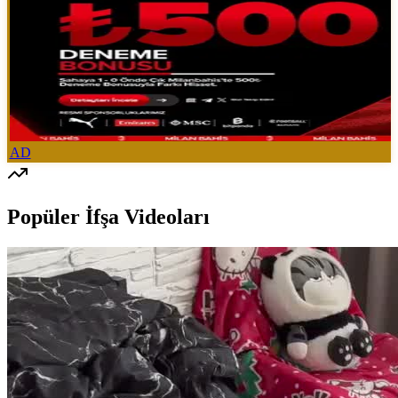
AD
Popüler İfşa Videoları