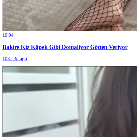
19:04
Bakire Kiz Köpek Gibi Domaliyor Götten Veriyor
103
·
3d ago