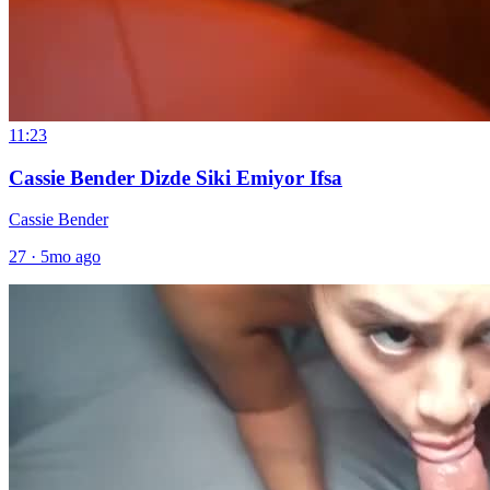
11:23
Cassie Bender Dizde Siki Emiyor Ifsa
Cassie Bender
27
·
5mo ago