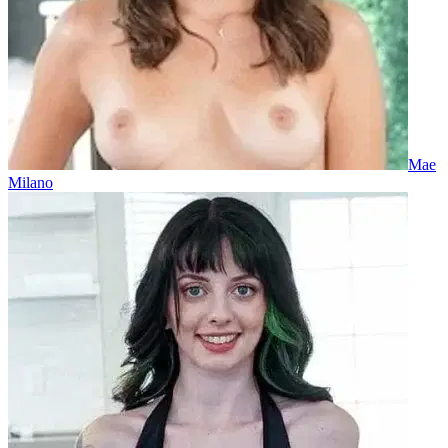
Mae
Milano