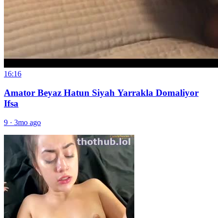
16:16
Amator Beyaz Hatun Siyah Yarrakla Domaliyor
Ifsa
9
·
3mo ago