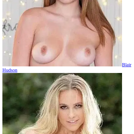
Blair
Hudson