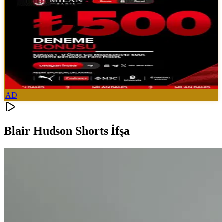
AD
Blair Hudson Shorts İfşa