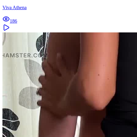
Viva Athena
186