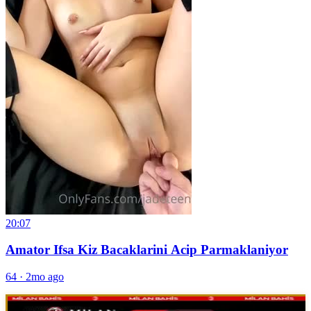
20:07
Amator Ifsa Kiz Bacaklarini Acip Parmaklaniyor
64
·
2mo ago