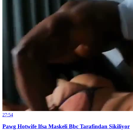
27:54
Pawg Hotwife Ifsa Maskeli Bbc Tarafindan Sikiliyor