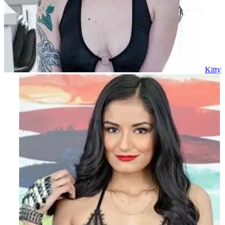
Kitty