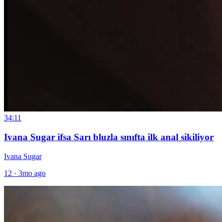
34:11
Ivana Sugar ifsa Sarı bluzla sınıfta ilk anal sikiliyor
Ivana Sugar
12
·
3mo ago