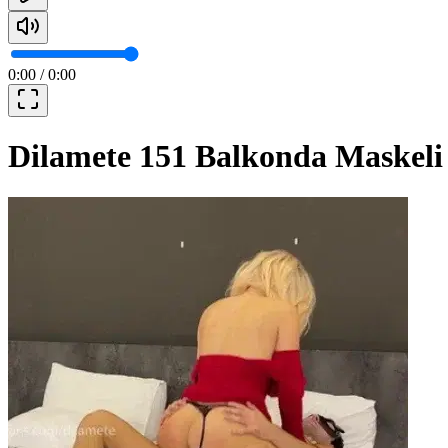
0:00
/
0:00
Dilamete 151 Balkonda Maskeli 