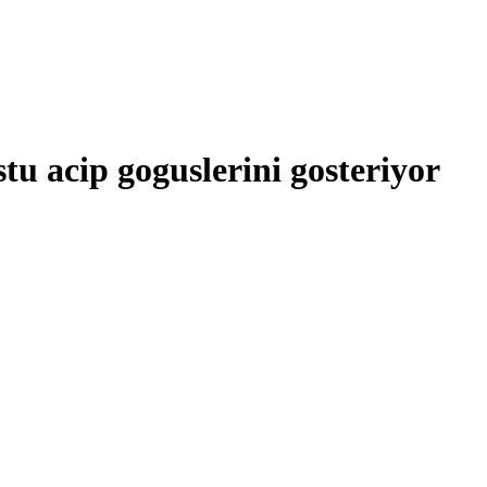
tu acip goguslerini gosteriyor