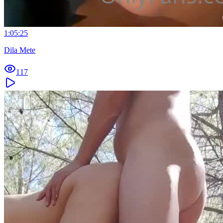
1:05:25
Dila Mete
117