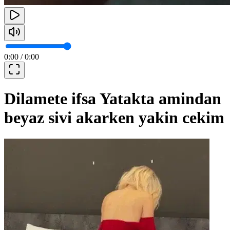
0:00
/
0:00
Dilamete ifsa Yatakta amindan
beyaz sivi akarken yakin cekim