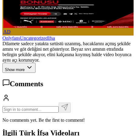
AD
Onlyfans
Uncategorized
Ifşa
Dilamete sadece yatakta sırtüstü uzanmış, bacaklarını açmış şekilde
amını ve göt deliğini net gösteriyor. Beyaz sıvı amının etrafında
belirgin şekilde akıyor, elini kalçasına koymuş halde video boyunca
aynı açı korunuyor.
Show more
Comments
No comments yet. Be the first to comment!
İlgili Türk İfşa Videoları