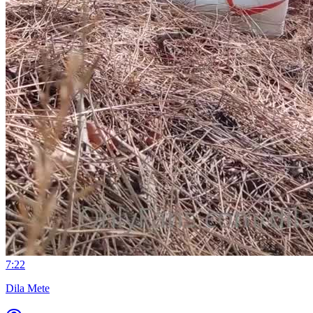
7:22
Dila Mete