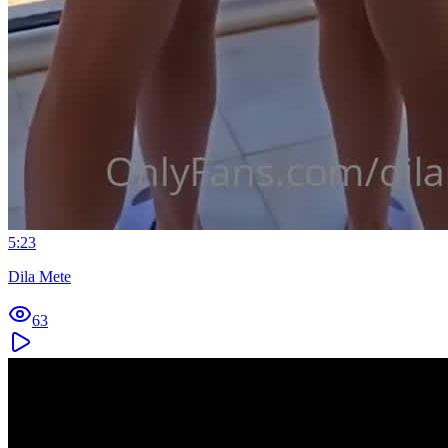
5:23
Dila Mete
63