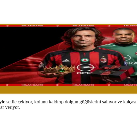
le selfie çekiyor, kolunu kaldırıp dolgun göğüslerini sallıyor ve kalças
ar veriyor.