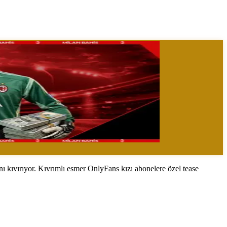
ını kıvırıyor. Kıvrımlı esmer OnlyFans kızı abonelere özel tease