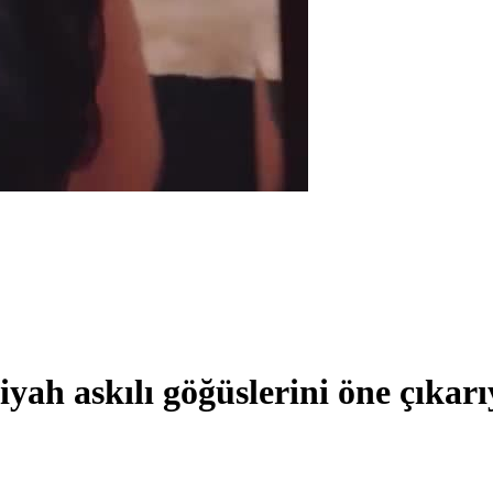
yah askılı göğüslerini öne çıkarı