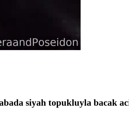
abada siyah topukluyla bacak ac