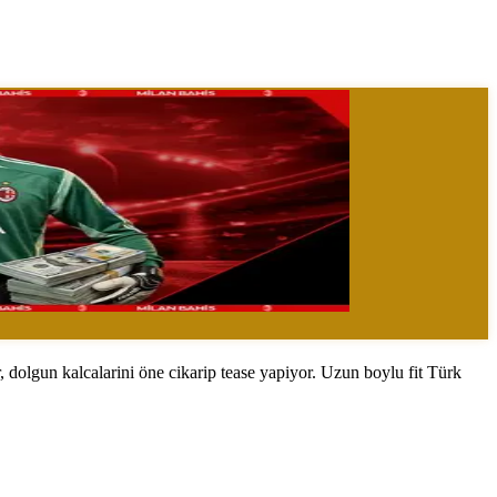
, dolgun kalcalarini öne cikarip tease yapiyor. Uzun boylu fit Türk