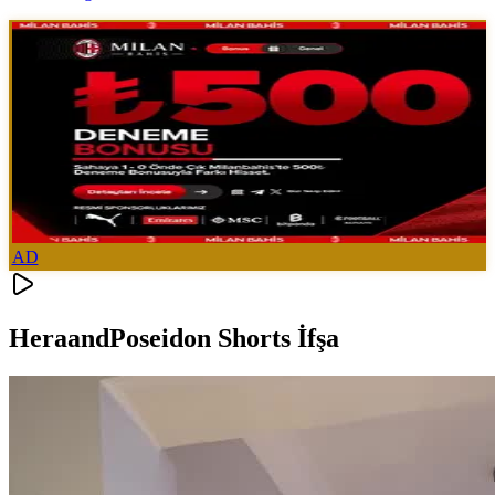
AD
HeraandPoseidon Shorts İfşa