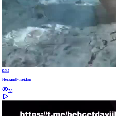
0:54
HeraandPoseidon
78