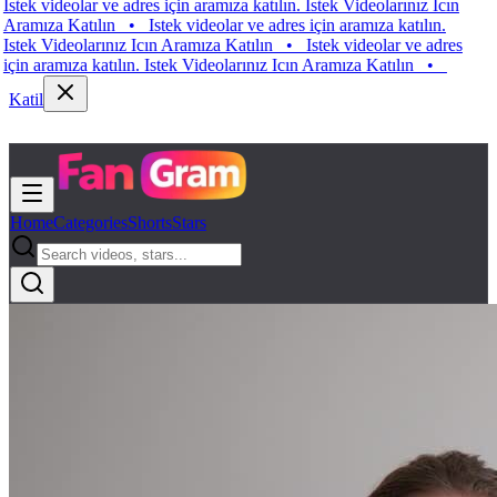
 videolar ve adres için aramıza katılın. Istek Videolarınız Icın
za Katılın
•
Istek videolar ve adres için aramıza katılın.
 Videolarınız Icın Aramıza Katılın
•
Istek videolar ve adres
aramıza katılın. Istek Videolarınız Icın Aramıza Katılın
•
Katil
Home
Categories
Shorts
Stars