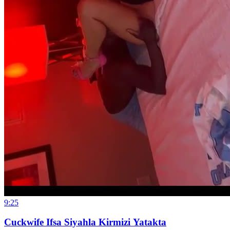
9:25
Cuckwife Ifsa Siyahla Kirmizi Yatakta