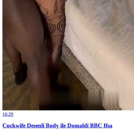
16:29
Cuckwife Desenli Body ile Domaldi BBC Ifsa