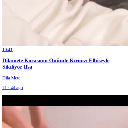
10:41
Dilamete Kocasının Önünde Kırmızı Elbiseyle
Sikiliyor Ifsa
Dila Mete
71
·
4d ago