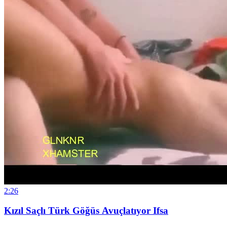
2:26
Kızıl Saçlı Türk Göğüs Avuçlatıyor Ifsa