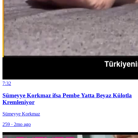
7:32
Sümeyye Korkmaz ifsa Pembe Yatta Beyaz Külotla
Kremleniyor
Sümeyye Korkmaz
259
·
2mo ago