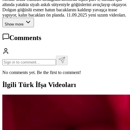
altında yatakta siyah askılı sütyeniyle göğüslerini avuçlayıp okşuyor.
Dolgun göğüslü esmer hatun bacaklarını kaldırıp yavaşça tease
yapıyor, kalın bacakları ön planda. 11.09.2025 yeni sızıntı videoları.
Show more
Comments
No comments yet. Be the first to comment!
İlgili Türk İfşa Videoları