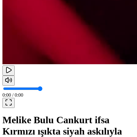
0:00
/
0:00
Melike Bulu Cankurt ifsa
Kırmızı ışıkta siyah askılıyla