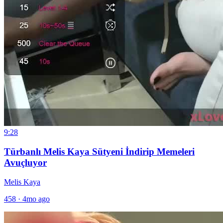
9:28
Türbanlı Melis Kaya Sütyeni İndirip Memeleri
Avuçluyor
Melis Kaya
458
·
4mo ago