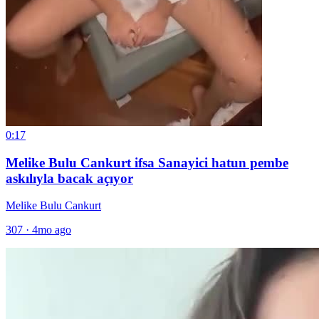
0:17
Melike Bulu Cankurt ifsa Sanayici hatun pembe
askılıyla bacak açıyor
Melike Bulu Cankurt
307
·
4mo ago