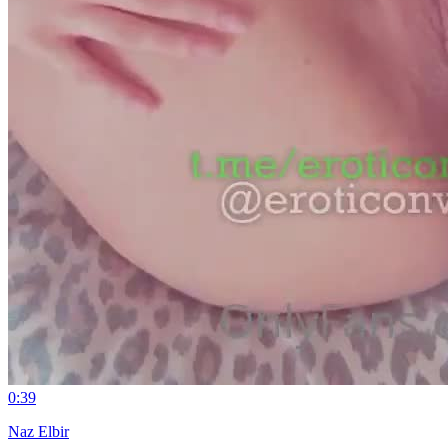
0:39
Naz Elbir