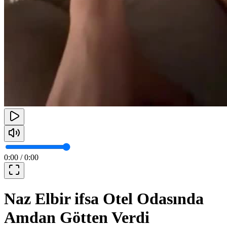
0:00
/
0:00
Naz Elbir ifsa Otel Odasında
Amdan Götten Verdi