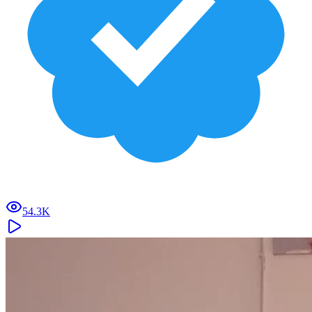
54.3K