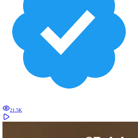
21.5K