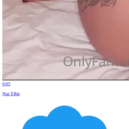
0:05
Naz Elbir