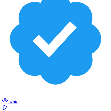
16.8K