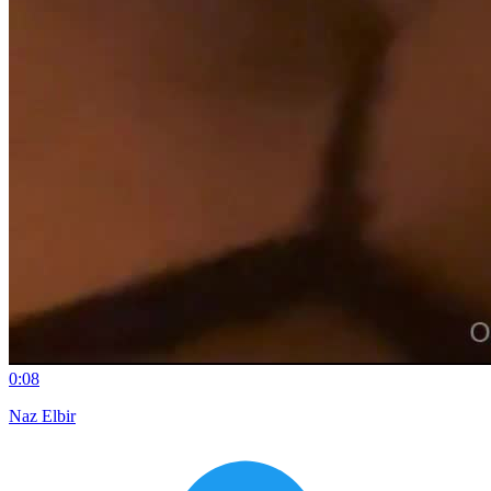
0:08
Naz Elbir