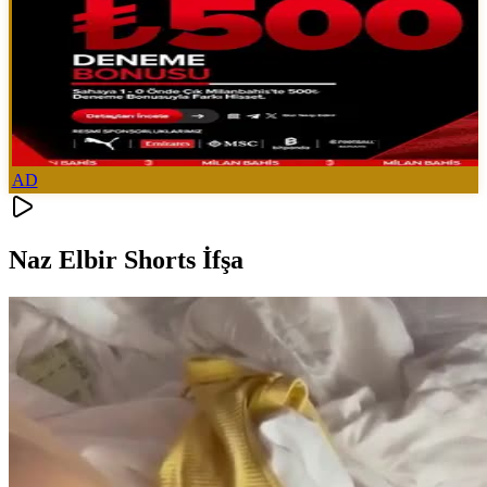
AD
Naz Elbir Shorts İfşa