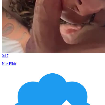
0:17
Naz Elbir