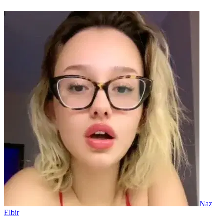
Naz
Elbir