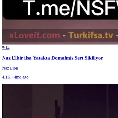
5:14
Naz Elbir ifsa Yatakta Domalmis Sert Sikiliyor
Naz Elbir
4.1K
·
4mo ago