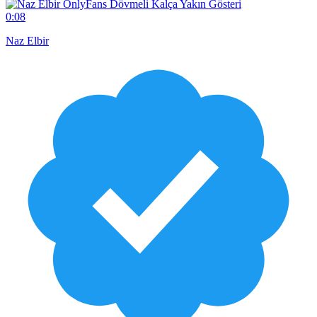
0:08
Naz Elbir