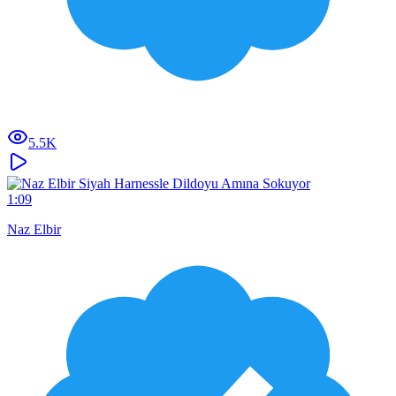
5.5K
1:09
Naz Elbir