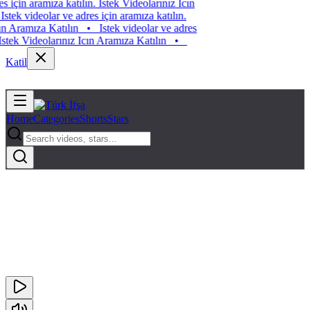
Istek videolar ve adres için aramıza katılın. Istek Videolarınız Icın
Aramıza Katılın
•
Istek videolar ve adres için aramıza katılın.
Istek Videolarınız Icın Aramıza Katılın
•
Istek videolar ve adres
için aramıza katılın. Istek Videolarınız Icın Aramıza Katılın
•
Katil
Home
Categories
Shorts
Stars