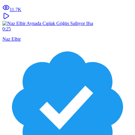
11.7K
0:25
Naz Elbir