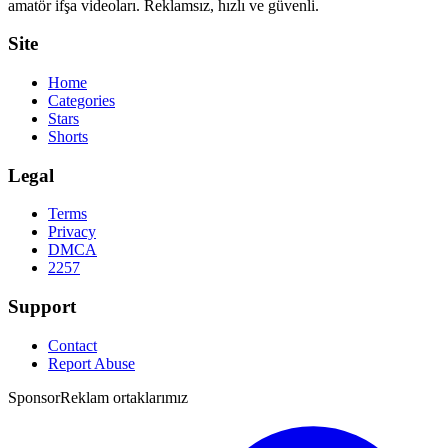
amatör ifşa videoları. Reklamsız, hızlı ve güvenli.
Site
Home
Categories
Stars
Shorts
Legal
Terms
Privacy
DMCA
2257
Support
Contact
Report Abuse
Sponsor
Reklam ortaklarımız