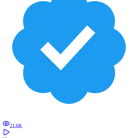
21.6K