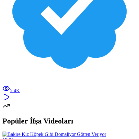
5.4K
Popüler İfşa Videoları