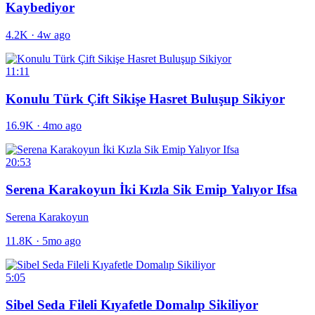
Kaybediyor
4.2K
·
4w ago
11:11
Konulu Türk Çift Sikişe Hasret Buluşup Sikiyor
16.9K
·
4mo ago
20:53
Serena Karakoyun İki Kızla Sik Emip Yalıyor Ifsa
Serena Karakoyun
11.8K
·
5mo ago
5:05
Sibel Seda Fileli Kıyafetle Domalıp Sikiliyor