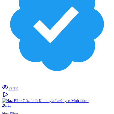
12.7K
26:11
Naz Elbir