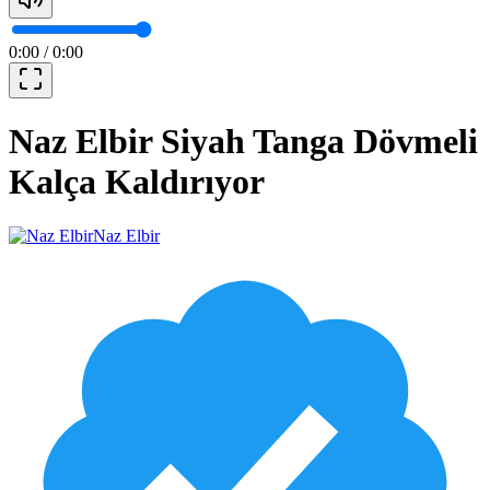
0:00
/
0:00
Naz Elbir Siyah Tanga Dövmeli
Kalça Kaldırıyor
Naz Elbir