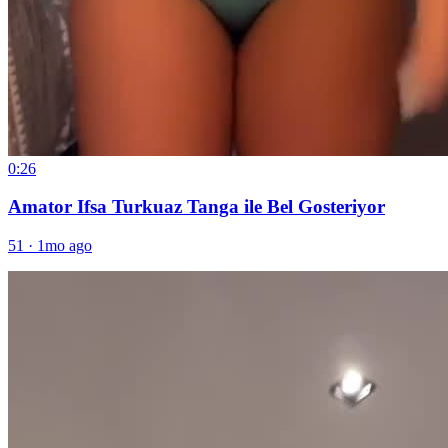
0:26
Amator Ifsa Turkuaz Tanga ile Bel Gosteriyor
51
·
1mo ago