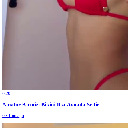
0:20
Amator Kirmizi Bikini Ifsa Aynada Selfie
0
·
1mo ago