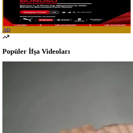
AD
Popüler İfşa Videoları