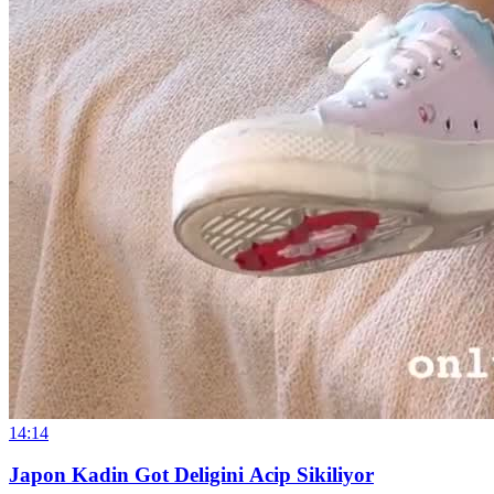
14:14
Japon Kadin Got Deligini Acip Sikiliyor