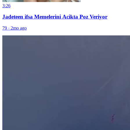
3:26
Jadeteen ifsa Memelerini Acikta Poz Veriyor
79
·
2mo ago