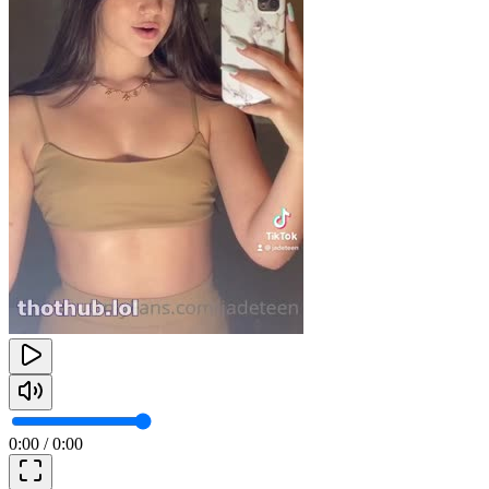
0:00
/
0:00