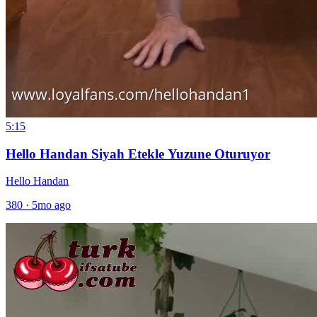
5:15
Hello Handan Siyah Etekle Yuzune Oturuyor
Hello Handan
380
·
5mo ago