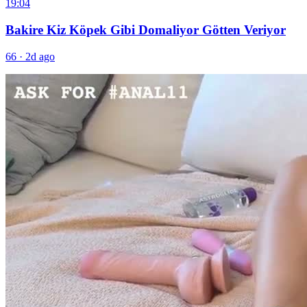
19:04
Bakire Kiz Köpek Gibi Domaliyor Götten Veriyor
66
·
2d ago