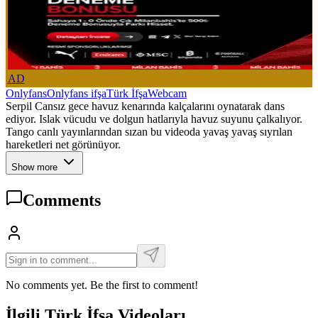
AD
Onlyfans
Onlyfans ifşa
Türk İfşa
Webcam
Serpil Cansız gece havuz kenarında kalçalarını oynatarak dans
ediyor. Islak vücudu ve dolgun hatlarıyla havuz suyunu çalkalıyor.
Tango canlı yayınlarından sızan bu videoda yavaş yavaş sıyrılan
hareketleri net görünüyor.
Show more
Comments
No comments yet. Be the first to comment!
İlgili Türk İfşa Videoları