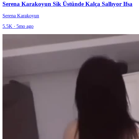
Serena Karakoyun Sik Üstünde Kalça Sallıyor Ifsa
Serena Karakoyun
5.5K
·
5mo ago