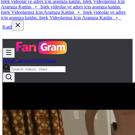
k videolar ve adres için aramıza katılın. Istek Videolarınız Icın
ıza Katılın
•
Istek videolar ve adres için aramıza katılın.
k Videolarınız Icın Aramıza Katılın
•
Istek videolar ve adres
 aramıza katılın. Istek Videolarınız Icın Aramıza Katılın
•
Katil
Home
Categories
Shorts
Stars