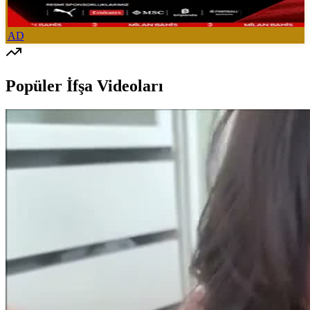
AD
Popüler İfşa Videoları